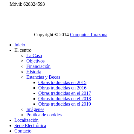
Móvil: 628324593
Copyright © 2014
Computer Tarazona
Inicio
El centro
La Casa
Objetivos
Financiación
Historia
Estancias y Becas
Obras traducidas en 2015
Obras traducidas en 2016
Obras traducidas en el 2017
Obras traducidas en el 2018
Obras traducidas en el 2019
Imágenes
Política de cookies
Localización
Sede Electrónica
Contacto