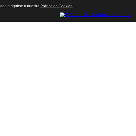
uede diriguirse a nuestra
Politica de Cookies.
.