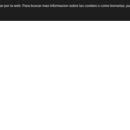
gar por la web. Para buscar mas informacion sobre las cookies o como borrarlas, p