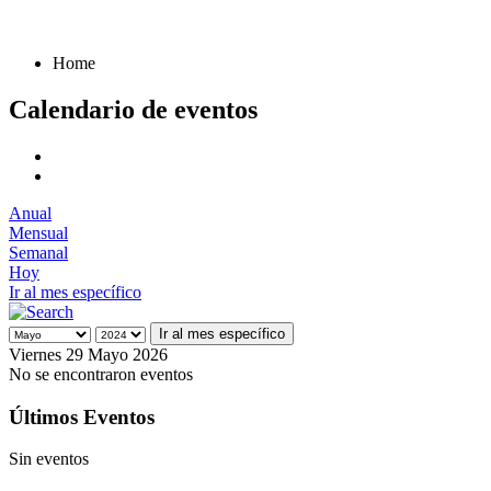
Home
Calendario de eventos
Anual
Mensual
Semanal
Hoy
Ir al mes específico
Ir al mes específico
Viernes 29 Mayo 2026
No se encontraron eventos
Últimos Eventos
Sin eventos